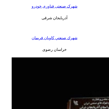
شهرک صنعتی فناوری خودرو
آذربایجان شرقی
شهرك صنعتي کاویان فريمان
خراسان رضوی