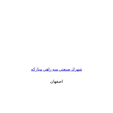
شهرك صنعتي سه راهي مباركه
اصفهان