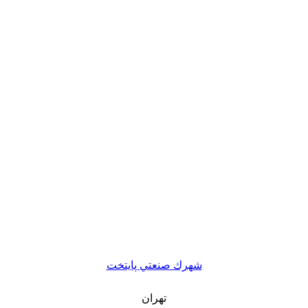
شهرك صنعتي پايتخت
تهران