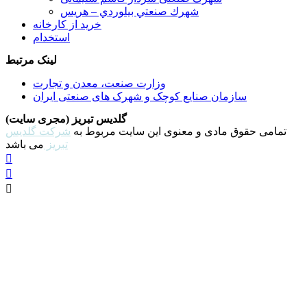
شهرك صنعتي بيلوردي – هريس
خرید از کارخانه
استخدام
لینک مرتبط
وزارت صنعت، معدن و تجارت
سازمان صنایع کوچک و شهرک های صنعتی ایران
گلدیس تبریز (مجری سایت)
تمامی حقوق مادی و معنوی این سایت مربوط به
شرکت گلدیس
تبریز
می باشد