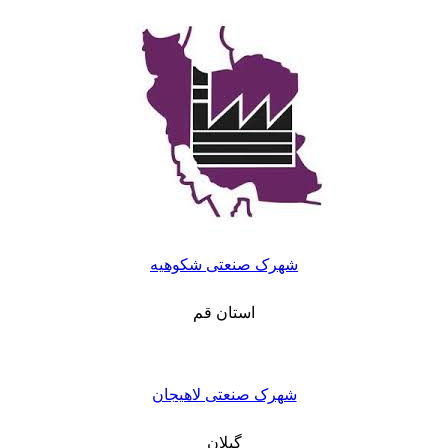
شهرک صنعتی شکوهیه
استان قم
شهرک صنعتی لاهیجان
گیلان