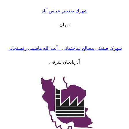
شهرك صنعتي عباس آباد
تهران
شهرک صنعتی مصالح ساختمانی – آیت الله هاشمی رفسنجانی
آذربایجان شرقی